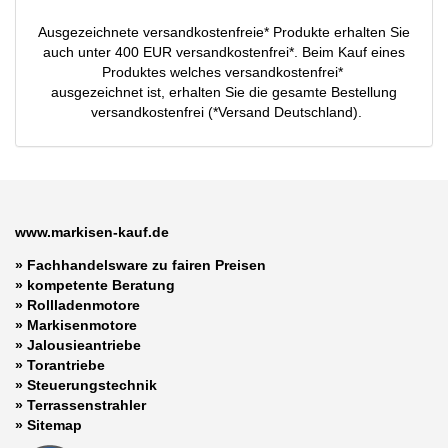
Ausgezeichnete versandkostenfreie* Produkte erhalten Sie
auch unter 400 EUR versandkostenfrei*. Beim Kauf eines
Produktes welches versandkostenfrei*
ausgezeichnet ist, erhalten Sie die gesamte Bestellung
versandkostenfrei (*Versand Deutschland).
www.markisen-kauf.de
» Fachhandelsware zu fairen Preisen
»
kompetente Beratung
»
Rollladenmotore
»
Markisenmotore
»
Jalousieantriebe
»
Torantriebe
»
Steuerungstechnik
»
Terrassenstrahler
»
Sitemap