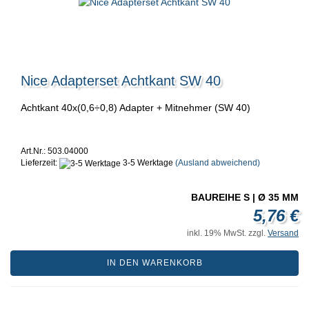
Nice Adapterset Achtkant SW 40
Achtkant 40x(0,6÷0,8) Adapter + Mitnehmer (SW 40)
Art.Nr.: 503.04000
Lieferzeit:
3-5 Werktage
(Ausland abweichend)
BAUREIHE S | Ø 35 MM
5,76 €
inkl. 19% MwSt. zzgl.
Versand
IN DEN WARENKORB