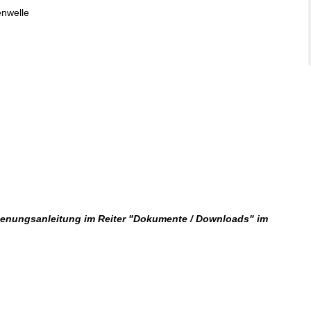
enwelle
dienungsanleitung im Reiter "Dokumente / Downloads" im