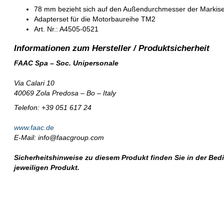
78 mm bezieht sich auf den Außendurchmesser der Markis
Adapterset für die Motorbaureihe TM2
Art. Nr.: A4505-0521
FAAC Spa – Soc. Unipersonale
Via Calari 10
40069 Zola Predosa – Bo – Italy
Telefon: +39 051 617 24
www.faac.de
E-Mail: info@faacgroup.com
Sicherheitshinweise zu diesem Produkt finden Sie in der Be
jeweiligen Produkt.