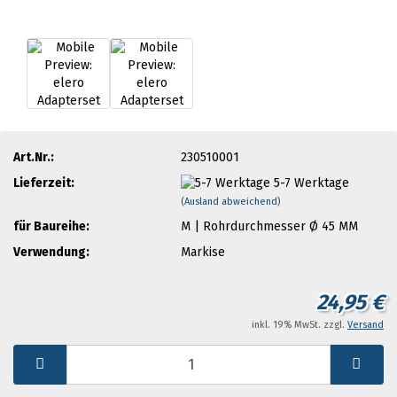
Art.Nr.:
230510001
Lieferzeit:
5-7 Werktage
(Ausland abweichend)
für Baureihe:
M | Rohrdurchmesser Ø 45 MM
Verwendung:
Markise
24,95 €
inkl. 19% MwSt. zzgl.
Versand