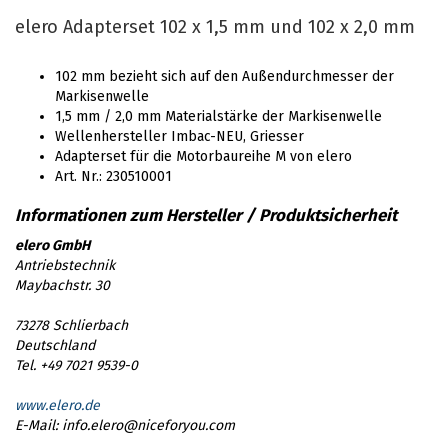
elero Adapterset 102 x 1,5 mm und 102 x 2,0 mm
102 mm bezieht sich auf den Außendurchmesser der
Markisenwelle
1,5 mm / 2,0 mm Materialstärke der Markisenwelle
Wellenhersteller Imbac-NEU, Griesser
Adapterset für die Motorbaureihe M von elero
Art. Nr.: 230510001
elero GmbH
Antriebstechnik
Maybachstr. 30
73278 Schlierbach
Deutschland
Tel. +49 7021 9539-0
www.elero.de
E-Mail: info.elero@niceforyou.com