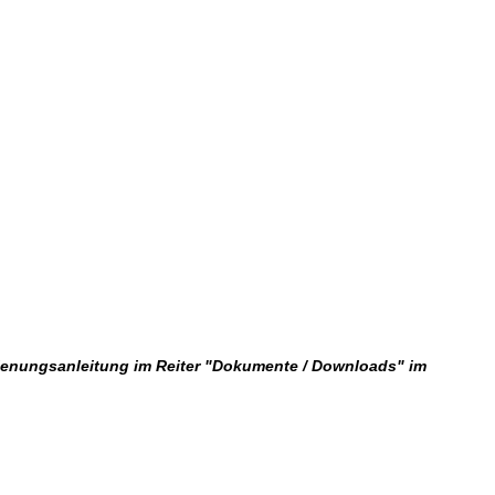
dienungsanleitung im Reiter "Dokumente / Downloads" im