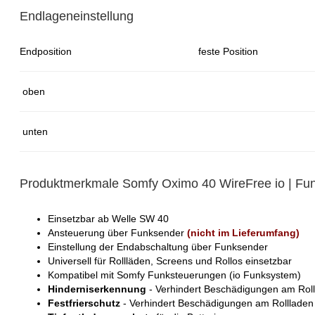
Endlageneinstellung
Endposition
feste Position
oben
unten
Produktmerkmale Somfy Oximo 40 WireFree io | Fu
Einsetzbar ab Welle SW 40
Ansteuerung über Funksender
(nicht im Lieferumfang)
Einstellung der Endabschaltung über Funksender
Universell für Rollläden, Screens und Rollos einsetzbar
Kompatibel mit Somfy Funksteuerungen (io Funksystem)
Hinderniserkennung
- Verhindert Beschädigungen am Rol
Festfrierschutz
- Verhindert Beschädigungen am Rollladen