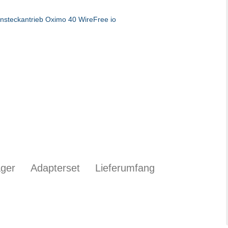
ager
Adapterset
Lieferumfang