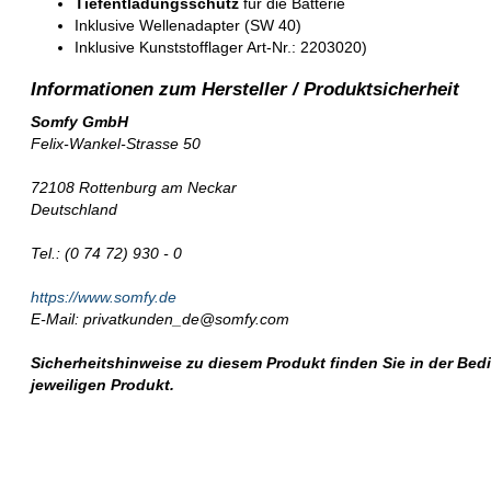
Tiefentladungsschutz
für die Batterie
Inklusive Wellenadapter (SW 40)
Inklusive Kunststofflager Art-Nr.: 2203020)
Somfy GmbH
Felix-Wankel-Strasse 50
72108 Rottenburg am Neckar
Deutschland
Tel.: (0 74 72) 930 - 0
https://www.somfy.de
E-Mail: privatkunden_de@somfy.com
Sicherheitshinweise zu diesem Produkt finden Sie in der Be
jeweiligen Produkt.