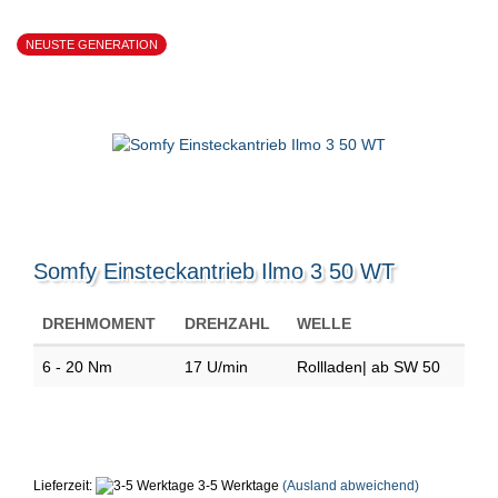
NEUSTE GENERATION
Somfy Einsteckantrieb Ilmo 3 50 WT
DREHMOMENT
DREHZAHL
WELLE
6 - 20 Nm
17 U/min
Rollladen| ab SW 50
Lieferzeit:
3-5 Werktage
(Ausland abweichend)