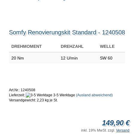
Somfy Renovierungskit Standard - 1240508
DREHMOMENT
DREHZAHL
WELLE
20 Nm
12 U/min
SW 60
Art.Nr.: 1240508
Lieferzeit:
3-5 Werktage
(Ausland abweichend)
Versandgewicht:
2,23
kg je St.
149,90 €
inkl. 19% MwSt. zzgl.
Versand