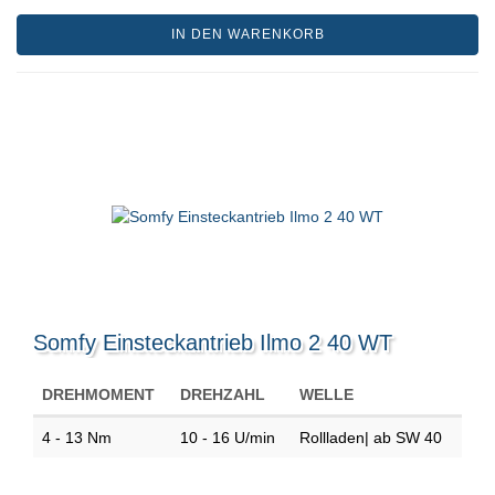
IN DEN WARENKORB
Somfy Einsteckantrieb Ilmo 2 40 WT
DREHMOMENT
DREHZAHL
WELLE
4 - 13 Nm
10 - 16 U/min
Rollladen| ab SW 40