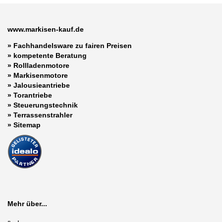
www.markisen-kauf.de
» Fachhandelsware zu fairen Preisen
»
kompetente Beratung
»
Rollladenmotore
»
Markisenmotore
»
Jalousieantriebe
»
Torantriebe
»
Steuerungstechnik
»
Terrassenstrahler
»
Sitemap
Mehr über...