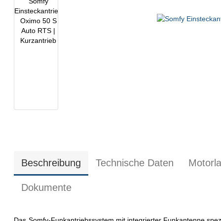
Beschreibung
Technische Daten
Motorl
Dokumente
Das Somfy-Funkantriebssystem mit integrierter Funkantenne spezi