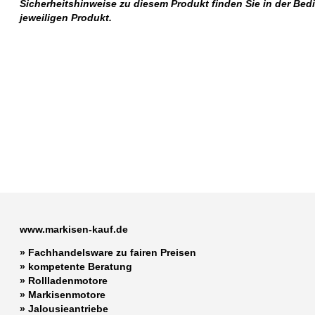
Sicherheitshinweise zu diesem Produkt finden Sie in der Be
jeweiligen Produkt.
www.markisen-kauf.de
» Fachhandelsware zu fairen Preisen
»
kompetente Beratung
»
Rollladenmotore
»
Markisenmotore
»
Jalousieantriebe