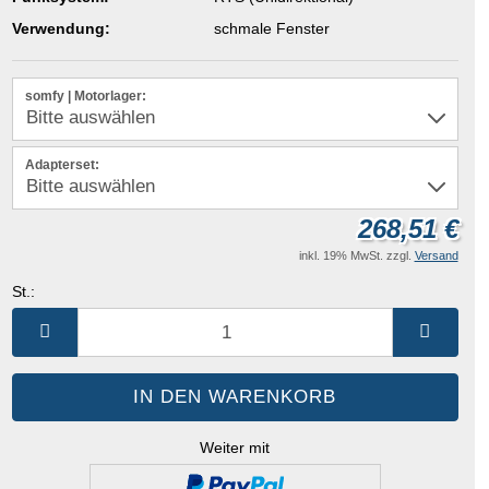
Verwendung:
schmale Fenster
somfy | Motorlager:
Adapterset:
268,51 €
inkl. 19% MwSt. zzgl.
Versand
St.:
St.
Weiter mit