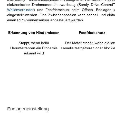
elektronischer Drehmomentüberwachung (Somfy Drive Control
Wellenverbinder
) und Festfrierschutz beim Öffnen. Endlagen k
eingestellt werden. Eine Zwischenposition kann schnell und einf
einen RTS-Sonnensensor angesteuert werden.
Erkennung von Hindernissen
Festfrierschutz
Stoppt, wenn beim
Der Motor stoppt, wenn die let
Herunterfahren ein Hindernis
Lamelle festgefroren oder blockier
erkannt wird
Endlageneinstellung