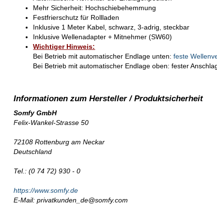
Mehr Sicherheit: Hochschiebehemmung
Festfrierschutz für Rollladen
Inklusive 1 Meter Kabel, schwarz, 3-adrig, steckbar
Inklusive Wellenadapter + Mitnehmer (SW60)
Wichtiger Hinweis:
Bei Betrieb mit automatischer Endlage unten:
feste Wellenv
Bei Betrieb mit automatischer Endlage oben: fester Anschl
Somfy GmbH
Felix-Wankel-Strasse 50
72108 Rottenburg am Neckar
Deutschland
Tel.: (0 74 72) 930 - 0
https://www.somfy.de
E-Mail: privatkunden_de@somfy.com