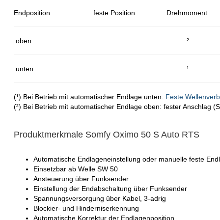
Endposition
feste Position
Drehmoment
oben
²
unten
¹
(¹) Bei Betrieb mit automatischer Endlage unten:
Feste Wellenverb
(²) Bei Betrieb mit automatischer Endlage oben: fester Anschlag 
Produktmerkmale Somfy Oximo 50 S Auto RTS
Automatische Endlageneinstellung oder manuelle feste End
Einsetzbar ab Welle SW 50
Ansteuerung über Funksender
Einstellung der Endabschaltung über Funksender
Spannungsversorgung über Kabel, 3-adrig
Blockier- und Hinderniserkennung
Automatische Korrektur der Endlagenposition