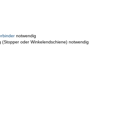
erbinder
notwendig
ag (Stopper oder Winkelendschiene) notwendig