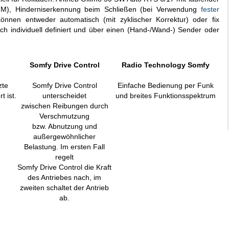
TM), Hinderniserkennung beim Schließen (bei Verwendung
fester
önnen entweder automatisch (mit zyklischer Korrektur) oder fix
ach individuell definiert und über einen (Hand-/Wand-) Sender oder
Somfy Drive Control
Radio Technology Somfy
zte
Somfy Drive Control
Einfache Bedienung per Funk
t ist.
unterscheidet
und breites Funktionsspektrum
zwischen Reibungen durch
Verschmutzung
bzw. Abnutzung und
außergewöhnlicher
Belastung. Im ersten Fall
regelt
Somfy Drive Control die Kraft
des Antriebes nach, im
zweiten schaltet der Antrieb
ab.