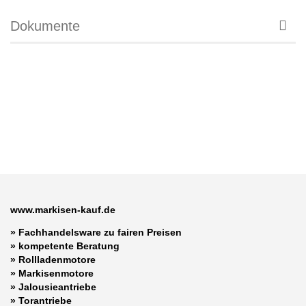
Dokumente
www.markisen-kauf.de
» Fachhandelsware zu fairen Preisen
»
kompetente Beratung
»
Rollladenmotore
»
Markisenmotore
»
Jalousieantriebe
»
Torantriebe