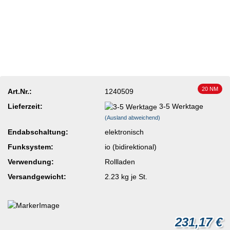
20 NM
Art.Nr.:
1240509
Lieferzeit:
3-5 Werktage
(Ausland abweichend)
Endabschaltung:
elektronisch
Funksystem:
io (bidirektional)
Verwendung:
Rollladen
Versandgewicht:
2.23
kg je St.
231,17 €