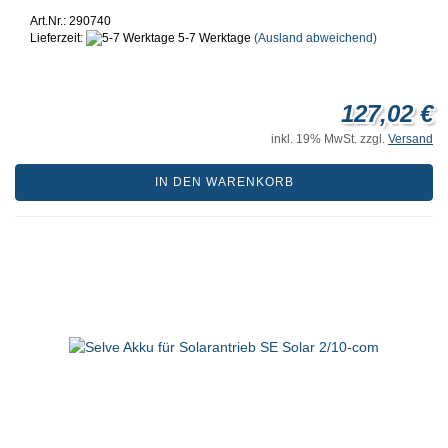
Art.Nr.: 290740
Lieferzeit:
5-7 Werktage
(Ausland abweichend)
127,02 €
inkl. 19% MwSt. zzgl.
Versand
IN DEN WARENKORB