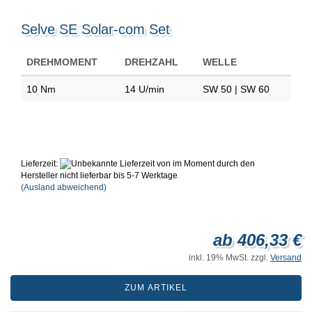
Selve SE Solar-com Set
DREHMOMENT
DREHZAHL
WELLE
10 Nm
14 U/min
SW 50 | SW 60
Lieferzeit:
von im Moment durch den
Hersteller nicht lieferbar bis 5-7 Werktage
(Ausland abweichend)
ab 406,33 €
inkl. 19% MwSt. zzgl.
Versand
ZUM ARTIKEL