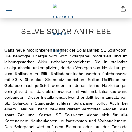
SELVE SOLAR-ANTRIEBE
Ganz neue Möglichkeiten eröffnet der Solarantrieb SE Solar-com:
Die benötigte Energie wird vom Solarpanel produziert und im
leistungsstarken Akku zwischengespeichert. Die In stallation
erfolgt absolut unkompliziert, da das Verlegen von Netzleitungen
zum Rollladen entfällt. Rollladenantriebe werden üblicherweise
mit 30 V über das Stromnetz betrieben. Sollen Rollläden am
Gebäude nachgerüstet werden, in denen keine Netzleitungen
verlegt sind, ist das üblicherweise mit viel Installationsaufwand
verbunden. Dieser Installationsaufwand entfällt beim Einsatz von
SE Solar-com Standardanschluss Solarpanel völlig. Auch bei
einem Neubau kann bewusst darauf verzichtet werden, dies
spart Zeit und Kosten. SE Solar-com eignet sich für alle
Kastenarten: Neubaukasten, Aufsatzkasten und Vorbauelement.
Das Solarpanel wird auf dem Element oder auf der Fassade