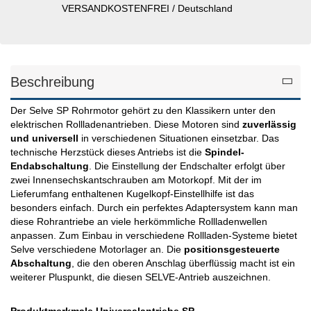
VERSANDKOSTENFREI / Deutschland
Beschreibung
Der Selve SP Rohrmotor gehört zu den Klassikern unter den
elektrischen Rollladenantrieben. Diese Motoren sind
zuverlässig
und universell
in verschiedenen Situationen einsetzbar. Das
technische Herzstück dieses Antriebs ist die
Spindel-
Endabschaltung
. Die Einstellung der Endschalter erfolgt über
zwei Innensechskantschrauben am Motorkopf. Mit der im
Lieferumfang enthaltenen Kugelkopf-Einstellhilfe ist das
besonders einfach. Durch ein perfektes Adaptersystem kann man
diese Rohrantriebe an viele herkömmliche Rollladenwellen
anpassen. Zum Einbau in verschiedene Rollladen-Systeme bietet
Selve verschiedene Motorlager an. Die
positionsgesteuerte
Abschaltung
, die den oberen Anschlag überflüssig macht ist ein
weiterer Pluspunkt, die diesen SELVE-Antrieb auszeichnen.