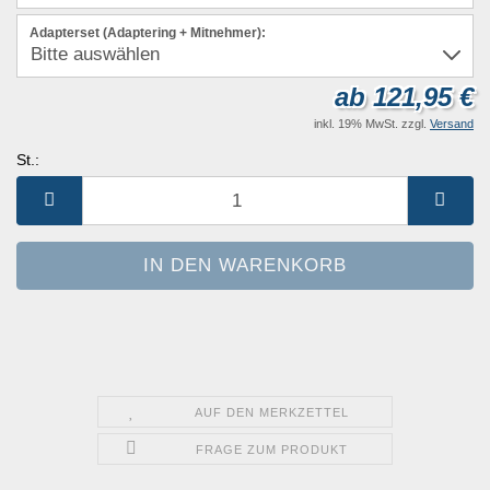
Adapterset (Adaptering + Mitnehmer):
ab 121,95 €
inkl. 19% MwSt. zzgl.
Versand
St.:
St.
AUF DEN MERKZETTEL
FRAGE ZUM PRODUKT