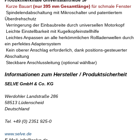
Produktmerkmale Universalantriebe SP
Kurze Bauart
(nur 395 mm Gesamtlänge)
für schmale Fenster
Spindelendabschaltung mit Mikroschalter und patentiertem
Überdrehschutz
Verringerung der Einbaubreite durch universellen Motorkopf
Leichte Einstellbarkeit mit Kugelkopfeinstellhilfe
Leichtes Anpassen an alle herkömmlichen Rollladenwellen durch
ein perfektes Adaptersystem
Kein oberer Anschlag erforderlich, dank positions-gesteuerter
Abschaltung
Steckbare Anschlussleitung (optional wählbar)
SELVE GmbH & Co. KG
Werdohler Landstraße 286
58513 Lüdenscheid
Deutschland
Tel. +49 (0) 2351 925-0
www.selve.de