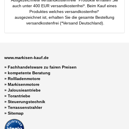
Ausgezeichnete versandkostenfreie* Produkte erhalten Sie
auch unter 400 EUR versandkostenfrei*. Beim Kauf eines
Produktes welches versandkostenfrei*
ausgezeichnet ist, erhalten Sie die gesamte Bestellung
versandkostenfrei (*Versand Deutschland).
www.markisen-kauf.de
» Fachhandelsware zu fairen Preisen
»
kompetente Beratung
»
Rollladenmotore
»
Markisenmotore
»
Jalousieantriebe
»
Torantriebe
»
Steuerungstechnik
»
Terrassenstrahler
»
Sitemap