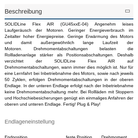
Beschreibung
SOLIDLine Flex AIR (GU45xxE-04) Angenehm leises
Laufgeräusch der Motoren. Geringer Energieverbrauch im
Zeitalter hoher Energiepreise. Geringe Erwärmung des Motors
und damit außergewöhnlich lange Laufzeit der
Motoren. Drehmomentabschaltungen belasten die
Rollladenanlage stärker als Positionsabschaltungen. Deshalb
verzichtet der SOLIDLine Flex AIR auf
Drehmomentabschaltungen, wann immer dies möglich ist. Nur für
eine Lernfahrt bei Inbetriebnahme des Motors, sowie nach jeweils
50 Zyklen, erfolgen Drehmomentabschaltungen in der oberen
Endlage. In der unteren Endlage erfolgt nach der Inbetriebnahme
keine Drehmomentabschaltung mehr. Bei Rollläden mit Stoppern
und Hochschiebesicherungen genügt ein einmaliges Anfahren der
oberen und unteren Endlage. Fertig! Plug & Play!
Endlageneinstellung
Endposition
feste Position
Drehmoment