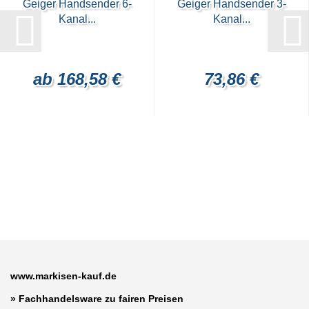
Geiger Handsender 6-
Geiger Handsender 3-
Kanal...
Kanal...
ab 168,58 €
73,86 €
www.markisen-kauf.de
» Fachhandelsware zu fairen Preisen