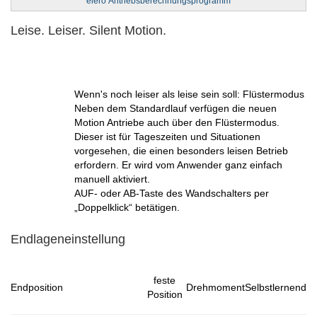
elero ​Antriebsberechnungsprogramm
Leise. Leiser. Silent Motion.
Wenn's noch leiser als leise sein soll: Flüstermodus
Neben dem Standardlauf verfügen die neuen
Motion Antriebe auch über den Flüstermodus.
Dieser ist für Tageszeiten und Situationen
vorgesehen, die einen besonders leisen Betrieb
erfordern. Er wird vom Anwender ganz einfach
manuell aktiviert.
AUF- oder AB-Taste des Wandschalters per
„Doppelklick“ betätigen.
Endlageneinstellung
feste
Endposition
Drehmoment
Selbstlernend
Position