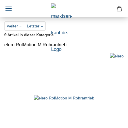
weiter »
Letzter »
9
Artikel in dieser Kategorie
elero RolMotion M Rohrantrieb