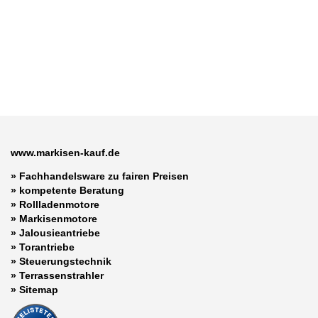
www.markisen-kauf.de
» Fachhandelsware zu fairen Preisen
»
kompetente Beratung
»
Rollladenmotore
»
Markisenmotore
»
Jalousieantriebe
»
Torantriebe
»
Steuerungstechnik
»
Terrassenstrahler
»
Sitemap