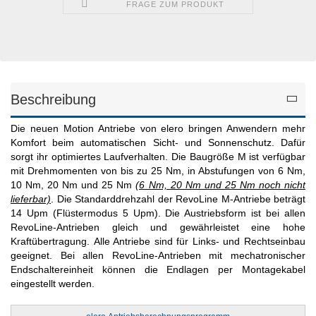
FRAGE ZUM PRODUKT
Beschreibung
Die neuen Motion Antriebe von elero bringen Anwendern mehr
Komfort beim automatischen Sicht- und Sonnenschutz. Dafür
sorgt ihr optimiertes Laufverhalten. Die Baugröße M ist verfügbar
mit Drehmomenten von bis zu 25 Nm, in Abstufungen von 6 Nm,
10 Nm, 20 Nm und 25 Nm
(6 Nm, 20 Nm und 25 Nm noch nicht
lieferbar)
. Die Standarddrehzahl der RevoLine M-Antriebe beträgt
14 Upm (Flüstermodus 5 Upm). Die Austriebsform ist bei allen
RevoLine-Antrieben gleich und gewährleistet eine hohe
Kraftübertragung. Alle Antriebe sind für Links- und Rechtseinbau
geeignet. Bei allen RevoLine-Antrieben mit mechatronischer
Endschaltereinheit können die Endlagen per Montagekabel
eingestellt werden.