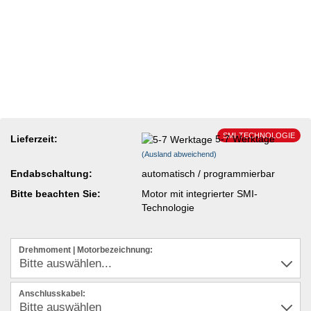
SMI-TECHNOLOGIE
Lieferzeit:
5-7 Werktage
(Ausland abweichend)
Endabschaltung:
automatisch / programmierbar
Bitte beachten Sie:
Motor mit integrierter SMI-
Technologie
Drehmoment | Motorbezeichnung:
Anschlusskabel: