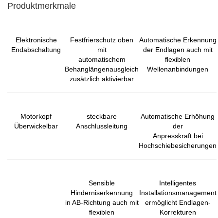
Produktmerkmale
Elektronische
Festfrierschutz oben
Automatische Erkennung
Endabschaltung
mit
der Endlagen auch mit
automatischem
flexiblen
Behanglängenausgleich
Wellenanbindungen
zusätzlich aktivierbar
Motorkopf
steckbare
Automatische Erhöhung
Überwickelbar
Anschlussleitung
der
Anpresskraft bei
Hochschiebesicherungen
Sensible
Intelligentes
Hinderniserkennung
Installationsmanagement
in AB-Richtung auch mit
ermöglicht Endlagen-
flexiblen
Korrekturen