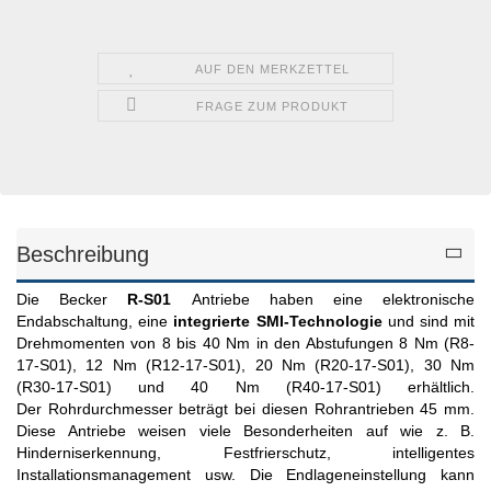
AUF DEN MERKZETTEL
FRAGE ZUM PRODUKT
Beschreibung
Die Becker
R-S01
Antriebe haben eine elektronische
Endabschaltung, eine
integrierte SMI-Technologie
und sind mit
Drehmomenten von 8 bis 40 Nm in den Abstufungen 8 Nm (R8-
17-S01), 12 Nm (R12-17-S01), 20 Nm (R20-17-S01), 30 Nm
(R30-17-S01) und 40 Nm (R40-17-S01) erhältlich.
Der Rohrdurchmesser beträgt bei diesen Rohrantrieben 45 mm.
Diese Antriebe weisen viele Besonderheiten auf wie z. B.
Hinderniserkennung, Festfrierschutz, intelligentes
Installationsmanagement usw. Die Endlageneinstellung kann