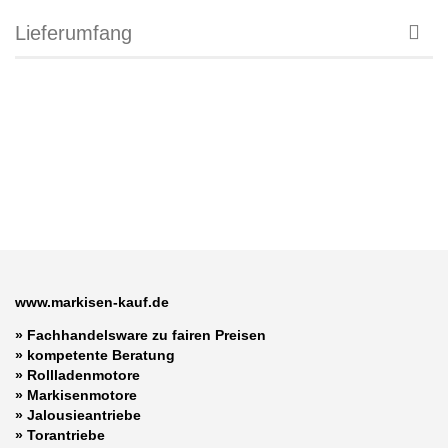
Lieferumfang
www.markisen-kauf.de
» Fachhandelsware zu fairen Preisen
»
kompetente Beratung
»
Rollladenmotore
»
Markisenmotore
»
Jalousieantriebe
»
Torantriebe