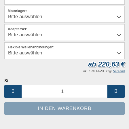
Motorlager:
Adapterset:
Flexible Wellenanbindungen:
ab 220,63 €
inkl. 19% MwSt. zzgl.
Versand
St.:
St.