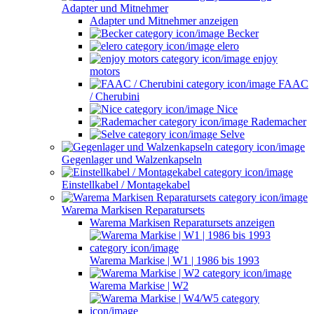
Adapter und Mitnehmer
Adapter und Mitnehmer anzeigen
Becker
elero
enjoy
motors
FAAC
/ Cherubini
Nice
Rademacher
Selve
Gegenlager und Walzenkapseln
Einstellkabel / Montagekabel
Warema Markisen Reparatursets
Warema Markisen Reparatursets anzeigen
Warema Markise | W1 | 1986 bis 1993
Warema Markise | W2