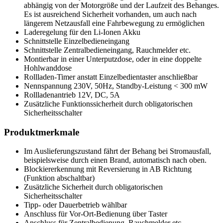
abhängig von der Motorgröße und der Laufzeit des Behanges.
Es ist ausreichend Sicherheit vorhanden, um auch nach
längerem Netzausfall eine Fahrbewegung zu ermöglichen
Laderegelung für den Li-Ionen Akku
Schnittstelle Einzelbedieneingang
Schnittstelle Zentralbedieneingang, Rauchmelder etc.
Montierbar in einer Unterputzdose, oder in eine doppelte
Hohlwanddose
Rollladen-Timer anstatt Einzelbedientaster anschließbar
Nennspannung 230V, 50Hz, Standby-Leistung < 300 mW
Rollladenantrieb 12V, DC, 5A
Zusätzliche Funktionssicherheit durch obligatorischen
Sicherheitsschalter
Produktmerkmale
Im Auslieferungszustand fährt der Behang bei Stromausfall,
beispielsweise durch einen Brand, automatisch nach oben.
Blockiererkennung mit Reversierung in AB Richtung
(Funktion abschaltbar)
Zusätzliche Sicherheit durch obligatorischen
Sicherheitsschalter
Tipp- oder Dauerbetrieb wählbar
Anschluss für Vor-Ort-Bedienung über Taster
Anschluss für Zentralbedienung, Rauchmelder etc.