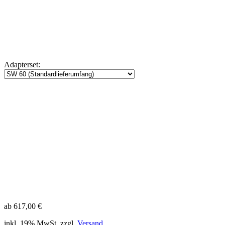
Adapterset:
ab 617,00 €
inkl. 19% MwSt. zzgl.
Versand