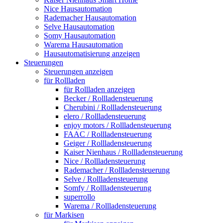
Nice Hausautomation
Rademacher Hausautomation
Selve Hausautomation
Somy Hausautomation
Warema Hausautomation
Hausautomatisierung anzeigen
Steuerungen
Steuerungen anzeigen
für Rollladen
für Rollladen anzeigen
Becker / Rollladensteuerung
Cherubini / Rollladensteuerung
elero / Rollladensteuerung
enjoy motors / Rollladensteuerung
FAAC / Rollladensteuerung
Geiger / Rollladensteuerung
Kaiser Nienhaus / Rollladensteuerung
Nice / Rollladensteuerung
Rademacher / Rollladensteuerung
Selve / Rollladensteuerung
Somfy / Rollladensteuerung
superrollo
Warema / Rollladensteuerung
für Markisen