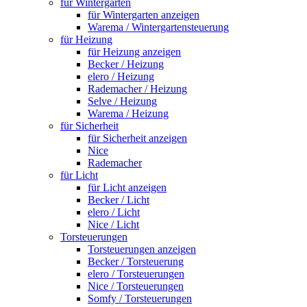
für Wintergarten
für Wintergarten anzeigen
Warema / Wintergartensteuerung
für Heizung
für Heizung anzeigen
Becker / Heizung
elero / Heizung
Rademacher / Heizung
Selve / Heizung
Warema / Heizung
für Sicherheit
für Sicherheit anzeigen
Nice
Rademacher
für Licht
für Licht anzeigen
Becker / Licht
elero / Licht
Nice / Licht
Torsteuerungen
Torsteuerungen anzeigen
Becker / Torsteuerung
elero / Torsteuerungen
Nice / Torsteuerungen
Somfy / Torsteuerungen