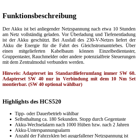
Funktionsbeschreibung
Der Akku ist bei anliegender Netzspannung nach etwa 10 Stunden
am Netz vollständig geladen. Vor Überladung und Tiefenentladung
ist der Akku geschützt. Bei Ausfall des 230-V-Netzes liefert der
Akku die Energie für die Fahrt des Gleichstromantriebes. Über
einen mitgelieferten Kabelbaum können Einzelbedientaster,
Gruppentaster, Rauchmelder oder andere potenzialfreie Steuerungen
mit dem Zentralmodul verbunden werden.
Hinweis: Adapterset im Standardlieferumfang immer SW 60.
Adapterset SW 40 nur in Verbindung mit dem 10 Nm Set
montierbar. (SW 40 optional wählbar)
Highlights des HCS520
Tipp- oder Dauerbetrieb wählbar
Selbsthaltung ca. 180 Sekunden. Stopp durch Gegentaste
Akku-Wechselalarm nach 1000 Hüben bzw. nach 2 Jahren
Akku-Unterspannungsalarm
Anzahl der Fahrzyklen bei ausgefallener Netzspannung ist