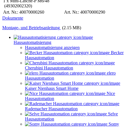
1 x Mini-Lasche-P M6/48
(49302002320)
Art. Nr.: 40070000260
Art. Nr.: 40070000290
Dokumente
Montage- und Betriebsanleitung
(2.15 MB)
Hausautomatisierung
Hausautomatisierung anzeigen
Becker
Hausautomation
Cherubini Hausautomation
elero
Hausautomation
Kaiser Nienhaus Smart Home
Nice
Hausautomation
Rademacher Hausautomation
Selve
Hausautomation
Somy