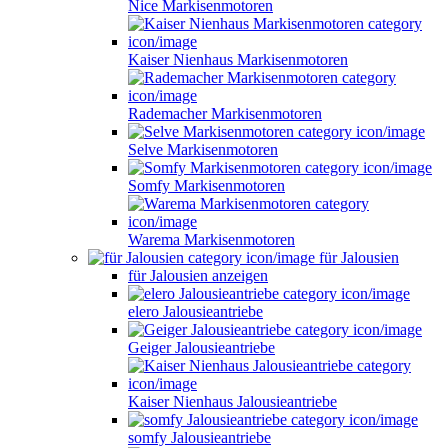
Nice Markisenmotoren
Kaiser Nienhaus Markisenmotoren
Rademacher Markisenmotoren
Selve Markisenmotoren
Somfy Markisenmotoren
Warema Markisenmotoren
für Jalousien
für Jalousien anzeigen
elero Jalousieantriebe
Geiger Jalousieantriebe
Kaiser Nienhaus Jalousieantriebe
somfy Jalousieantriebe