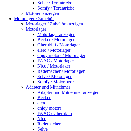
Selve / Torantriebe
Somfy / Torantriebe
Motoren anzeigen
Motorlager / Zubehör
Motorlager / Zubehör anzeigen
Motorlager
Motorlager anzeigen
Becker / Motorlager
Cherubini / Motorlager
elero / Motorlager
enjoy motors / Motorlager
FAAC / Motorlager
Nice / Motorlager
Rademacher / Motorlager
Selve / Motorlager
Somfy / Motorlager
Adapter und Mitnehmer
Adapter und Mitnehmer anzeigen
Becker
elero
enjoy motors
FAAC / Cherubini
Nice
Rademacher
Selve