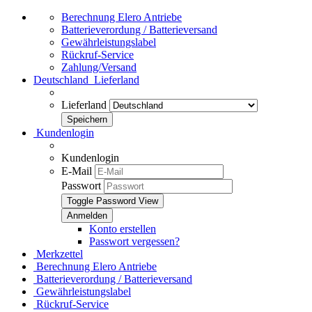
Berechnung Elero Antriebe
Batterieverordung / Batterieversand
Gewährleistungslabel
Rückruf-Service
Zahlung/Versand
Deutschland
Lieferland
Lieferland
Kundenlogin
Kundenlogin
E-Mail
Passwort
Toggle Password View
Konto erstellen
Passwort vergessen?
Merkzettel
Berechnung Elero Antriebe
Batterieverordung / Batterieversand
Gewährleistungslabel
Rückruf-Service