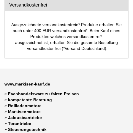
Versandkostenfrei
Ausgezeichnete versandkostenfreie* Produkte erhalten Sie
auch unter 400 EUR versandkostenfrei*. Beim Kauf eines
Produktes welches versandkostenfrei*
ausgezeichnet ist, erhalten Sie die gesamte Bestellung
versandkostenfrei (*Versand Deutschland).
www.markisen-kauf.de
» Fachhandelsware zu fairen Preisen
»
kompetente Beratung
»
Rollladenmotore
»
Markisenmotore
»
Jalousieantriebe
»
Torantriebe
»
Steuerungstechnik