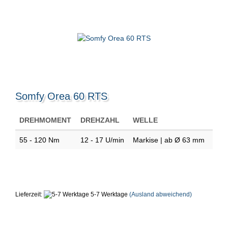
Somfy Orea 60 RTS
DREHMOMENT
DREHZAHL
WELLE
55 - 120 Nm
12 - 17 U/min
Markise | ab Ø 63 mm
Lieferzeit:
5-7 Werktage
(Ausland abweichend)