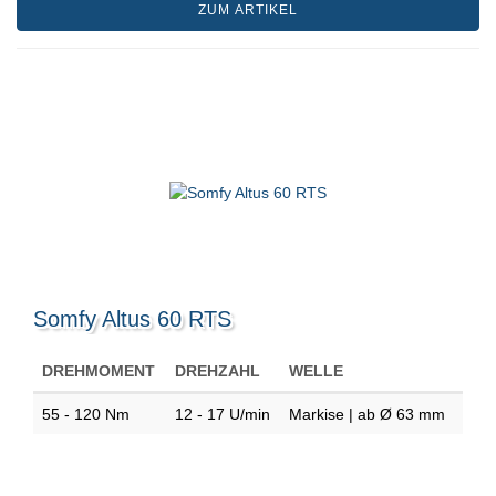
ZUM ARTIKEL
Somfy Altus 60 RTS
DREHMOMENT
DREHZAHL
WELLE
55 - 120 Nm
12 - 17 U/min
Markise | ab Ø 63 mm