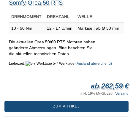
Somfy Orea 50 RTS
DREHMOMENT
DREHZAHL
WELLE
10 - 50 Nm
12 - 17 U/min
Markise | ab Ø 50 mm
Die aktuellen Orea 50/60 RTS Motoren haben
geänderte Abmessungen. Bitte beachten Sie
die aktuellen technischen Daten.
Lieferzeit:
5-7 Werktage
(Ausland abweichend)
ab 262,59 €
inkl. 19% MwSt. zzgl.
Versand
ZUM ARTIKEL