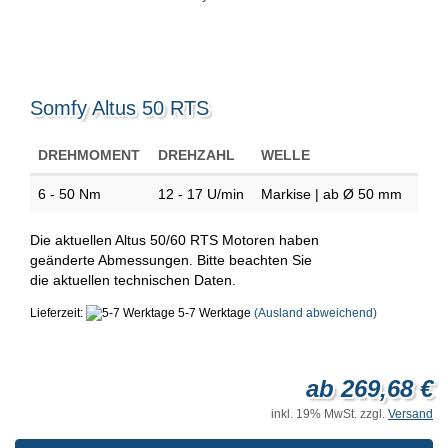
Somfy Altus 50 RTS
DREHMOMENT
DREHZAHL
WELLE
6 - 50 Nm
12 - 17 U/min
Markise | ab Ø 50 mm
Die aktuellen Altus 50/60 RTS Motoren haben
geänderte Abmessungen. Bitte beachten Sie
die aktuellen technischen Daten.
Lieferzeit:
5-7 Werktage
(Ausland abweichend)
ab 269,68 €
inkl. 19% MwSt. zzgl.
Versand