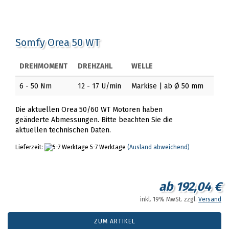
Somfy Orea 50 WT
DREHMOMENT
DREHZAHL
WELLE
6 - 50 Nm
12 - 17 U/min
Markise | ab Ø 50 mm
Die aktuellen Orea 50/60 WT Motoren haben
geänderte Abmessungen. Bitte beachten Sie die
aktuellen technischen Daten.
Lieferzeit:
5-7 Werktage
(Ausland abweichend)
ab 192,04 €
inkl. 19% MwSt. zzgl.
Versand
ZUM ARTIKEL