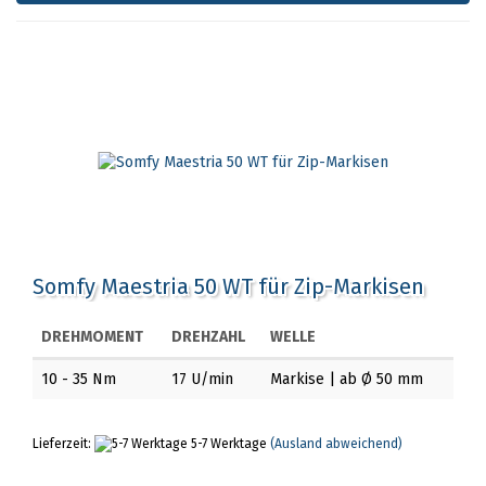
Somfy Maestria 50 WT für Zip-Markisen
DREHMOMENT
DREHZAHL
WELLE
10 - 35 Nm
17 U/min
Markise | ab Ø 50 mm
Lieferzeit:
5-7 Werktage
(Ausland abweichend)