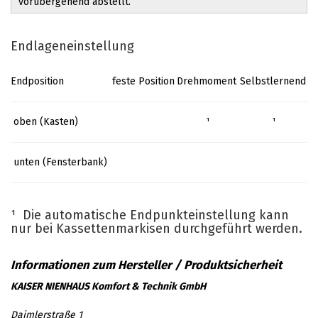
vorübergehend abstellt.
Endlageneinstellung
Endposition
feste Position
Drehmoment
Selbstlernend
oben (Kasten)
¹
¹
unten (Fensterbank)
¹ Die automatische Endpunkteinstellung kann
nur bei Kassettenmarkisen durchgeführt werden.
KAISER NIENHAUS Komfort & Technik GmbH
Daimlerstraße 1