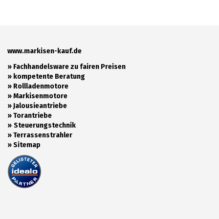
www.markisen-kauf.de
» Fachhandelsware zu fairen Preisen
»
kompetente Beratung
»
Rollladenmotore
»
Markisenmotore
»
Jalousieantriebe
»
Torantriebe
»
Steuerungstechnik
»
Terrassenstrahler
»
Sitemap