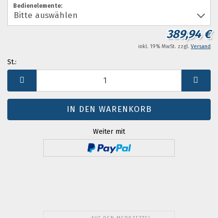
Bedienelemente:
389,94 €
inkl. 19% MwSt. zzgl.
Versand
St.:
St.
Weiter mit