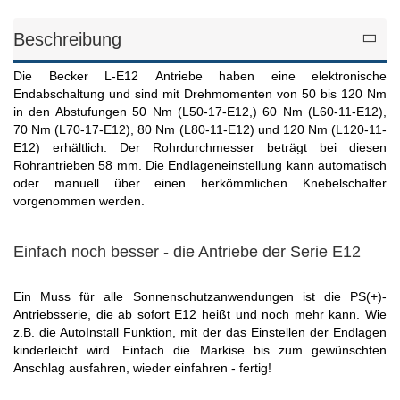
Beschreibung
Die Becker L-E12 Antriebe haben eine elektronische
Endabschaltung und sind mit Drehmomenten von 50 bis 120 Nm
in den Abstufungen 50 Nm (L50-17-E12,) 60 Nm (L60-11-E12),
70 Nm (L70-17-E12), 80 Nm (L80-11-E12) und 120 Nm (L120-11-
E12) erhältlich. Der Rohrdurchmesser beträgt bei diesen
Rohrantrieben 58 mm. Die Endlageneinstellung kann automatisch
oder manuell über einen herkömmlichen Knebelschalter
vorgenommen werden.
Einfach noch besser - die Antriebe der Serie E12
Ein Muss für alle Sonnenschutzanwendungen ist die PS(+)-
Antriebsserie, die ab sofort E12 heißt und noch mehr kann. Wie
z.B. die AutoInstall Funktion, mit der das Einstellen der Endlagen
kinderleicht wird. Einfach die Markise bis zum gewünschten
Anschlag ausfahren, wieder einfahren - fertig!