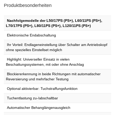
Produktbesonderheiten
Nachfolgemodelle der L50/17PS (PS+), L60/11PS (PS+),
L70/17PS (PS+), L80/11PS (PS+), L120/11PS (PS+)
​ Elektronische Endabschaltung
Ihr Vorteil: Endlageneinstellung über Schalter am Antriebskopf
ohne spezielles Einstellset möglich
Highlight: Universeller Einsatz in vielen
Beschattungssystemen, mit oder ohne Anschlag
Blockiererkennung in beide Richtungen mit automatischer
Reversierung und mehrfacher Testung
Optional aktivierbar: Tuchstraffungsfunktion
Tuchentlastung zu-/abschaltbar
Automatischer Behanglängenausgleich