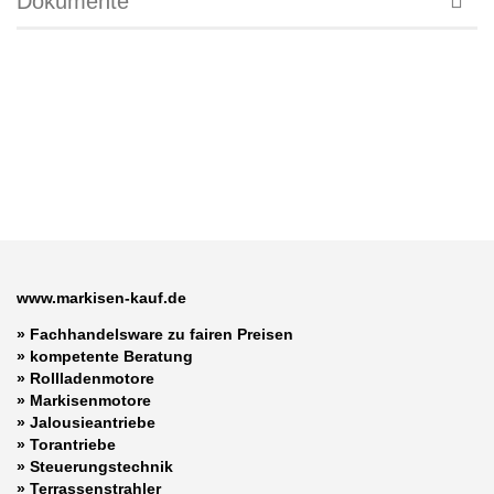
Dokumente
www.markisen-kauf.de
» Fachhandelsware zu fairen Preisen
»
kompetente Beratung
»
Rollladenmotore
»
Markisenmotore
»
Jalousieantriebe
»
Torantriebe
»
Steuerungstechnik
»
Terrassenstrahler