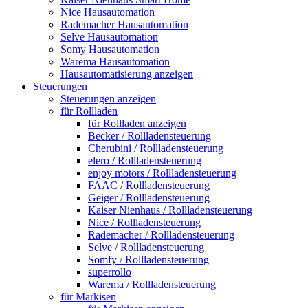
Nice Hausautomation
Rademacher Hausautomation
Selve Hausautomation
Somy Hausautomation
Warema Hausautomation
Hausautomatisierung anzeigen
Steuerungen
Steuerungen anzeigen
für Rollladen
für Rollladen anzeigen
Becker / Rollladensteuerung
Cherubini / Rollladensteuerung
elero / Rollladensteuerung
enjoy motors / Rollladensteuerung
FAAC / Rollladensteuerung
Geiger / Rollladensteuerung
Kaiser Nienhaus / Rollladensteuerung
Nice / Rollladensteuerung
Rademacher / Rollladensteuerung
Selve / Rollladensteuerung
Somfy / Rollladensteuerung
superrollo
Warema / Rollladensteuerung
für Markisen