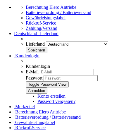
Berechnung Elero Antriebe
Batterieverordung / Batterieversand
Gewährleistungslabel
Rückruf-Service
Zahlung/Versand
Deutschland
Lieferland
Lieferland
Kundenlogin
Kundenlogin
E-Mail
Passwort
Toggle Password View
Konto erstellen
Passwort vergessen?
Merkzettel
Berechnung Elero Antriebe
Batterieverordung / Batterieversand
Gewährleistungslabel
Rückruf-Service