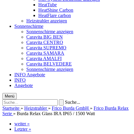
HeatTube
HeatShine Carbon
HeatFlare carbon
Heizstrahler anzeigen
Sonnenschirme
Sonnenschirme anzeigen
Caravita BIG BEN
Caravita CENTRO
Caravita SUPREMO
Caravita SAMARA
Caravita AMALFI
Caravita BELVEDERE
Sonnenschirme anzeigen
INFO
Angebote
INFO
Angebote
Menü
Suche...
Startseite
»
Heizstrahler
»
Frico Burda GmbH
»
Frico Burda Relax
Serie
»
Burda Relax Glass IRA IP65 / 1500 Watt
weiter »
Letzter »