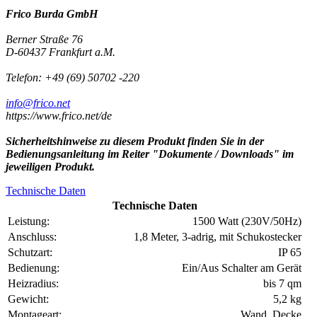
Frico Burda GmbH
Berner Straße 76
D-60437 Frankfurt a.M.
Telefon: +49 (69) 50702 -220
info@frico.net
https://www.frico.net/de
Sicherheitshinweise zu diesem Produkt finden Sie in der
Bedienungsanleitung im Reiter "Dokumente / Downloads" im
jeweiligen Produkt.
Technische Daten
Technische Daten
Leistung:
1500 Watt (230V/50Hz)
Anschluss:
1,8 Meter, 3-adrig, mit Schukostecker
Schutzart:
IP 65
Bedienung:
Ein/Aus Schalter am Gerät
Heizradius:
bis 7 qm
Gewicht:
5,2 kg
Montageart:
Wand, Decke