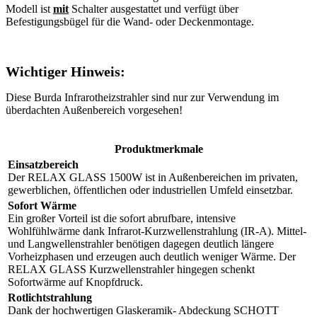
Modell ist
mit
Schalter ausgestattet und verfügt über
Befestigungsbügel für die Wand- oder Deckenmontage.
Wichtiger Hinweis:
Diese Burda Infrarotheizstrahler sind nur zur Verwendung im
überdachten Außenbereich vorgesehen!
Produktmerkmale
Einsatzbereich
Der RELAX GLASS 1500W ist in Außenbereichen im privaten,
gewerblichen, öffentlichen oder industriellen Umfeld einsetzbar.
Sofort Wärme
Ein großer Vorteil ist die sofort abrufbare, intensive
Wohlfühlwärme dank Infrarot-Kurzwellenstrahlung (IR-A). Mittel-
und Langwellenstrahler benötigen dagegen deutlich längere
Vorheizphasen und erzeugen auch deutlich weniger Wärme. Der
RELAX GLASS Kurzwellenstrahler hingegen schenkt
Sofortwärme auf Knopfdruck.
Rotlichtstrahlung
Dank der hochwertigen Glaskeramik- Abdeckung SCHOTT