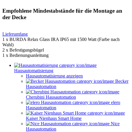
Empfohlene Mindestabstände für die Montage an
der Decke
Lieferumfang
1 x BURDA Relax Glass IRA IP65 mit 1500 Watt (Farbe nach
Wahl)
2 x Befestigungsbügel
1 x Bedienungsanleitung
Hausautomatisierung
Hausautomatisierung anzeigen
Becker
Hausautomation
Cherubini Hausautomation
elero
Hausautomation
Kaiser Nienhaus Smart Home
Nice
Hausautomation