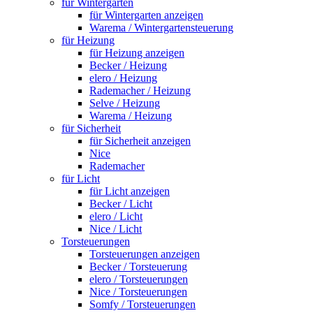
für Wintergarten
für Wintergarten anzeigen
Warema / Wintergartensteuerung
für Heizung
für Heizung anzeigen
Becker / Heizung
elero / Heizung
Rademacher / Heizung
Selve / Heizung
Warema / Heizung
für Sicherheit
für Sicherheit anzeigen
Nice
Rademacher
für Licht
für Licht anzeigen
Becker / Licht
elero / Licht
Nice / Licht
Torsteuerungen
Torsteuerungen anzeigen
Becker / Torsteuerung
elero / Torsteuerungen
Nice / Torsteuerungen
Somfy / Torsteuerungen