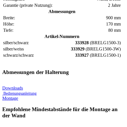
Garantie (private Nutzung):
2 Jahre
Abmessungen
Breite:
900 mm
Höhe:
170 mm
Tiefe:
80 mm
Artikel-Nummern
silber/schwarz
333928
(BRELG1500-3)
silber/weiss
333929
(BRELG1500-3W)
schwarz/schwarz
333927
(BRELG1500-1)
Abmessungen der Halterung
Downloads
Bedienungsanleitung
Montage
Empfohlene Mindestabstände für die Montage an
der Wand