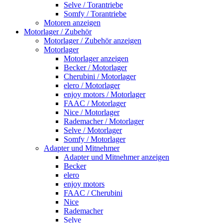
Selve / Torantriebe
Somfy / Torantriebe
Motoren anzeigen
Motorlager / Zubehör
Motorlager / Zubehör anzeigen
Motorlager
Motorlager anzeigen
Becker / Motorlager
Cherubini / Motorlager
elero / Motorlager
enjoy motors / Motorlager
FAAC / Motorlager
Nice / Motorlager
Rademacher / Motorlager
Selve / Motorlager
Somfy / Motorlager
Adapter und Mitnehmer
Adapter und Mitnehmer anzeigen
Becker
elero
enjoy motors
FAAC / Cherubini
Nice
Rademacher
Selve