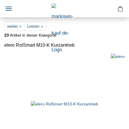
weiter »
Letzter »
23
Artikel in dieser Kategorie
elero RolSmart M10-K Kurzantrieb