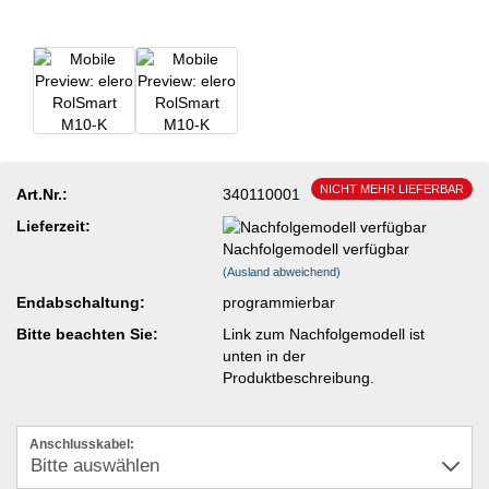
NICHT MEHR LIEFERBAR
Art.Nr.:
340110001
Lieferzeit:
Nachfolgemodell verfügbar
(Ausland abweichend)
Endabschaltung:
programmierbar
Bitte beachten Sie:
Link zum Nachfolgemodell ist
unten in der
Produktbeschreibung.
Anschlusskabel: